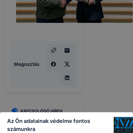
Megosztás
KAPCSOLÓDÓ HÍREK
Az Ön adatainak védelme fontos
számunkra