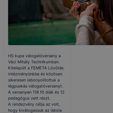
HS kupa válogatóverseny a
Váci Mihály Technikumban.
Kitelepült a FEMETA Lövölde
intézményünkbe és közösen
sikeresen lebonyolítottuk a
légpuskás válogatóversenyt.
A versenyen 118 fő diák és 12
pedagógus vett részt.
A rendezvény célja az volt,
hogy kiválogassuk az iskola