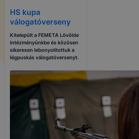
HS kupa
válogatóverseny
Kitelepült a FEMETA Lövölde
intézményünkbe és közösen
sikeresen lebonyolítottuk a
légpuskás válogatóversenyt.