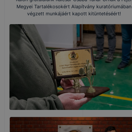
Megyei Tartalékosokért Alapítvány kuratóriumában
végzett munkájáért kapott kitüntetéséért!