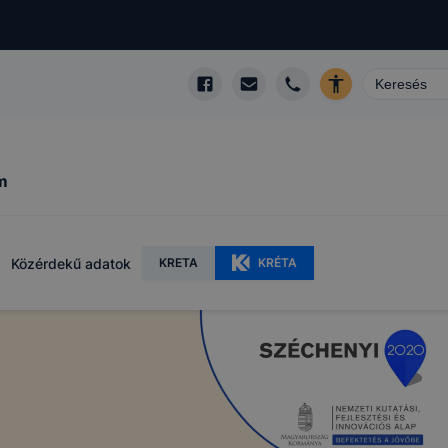
m
Közérdekű adatok
KRETA
KRÉTA