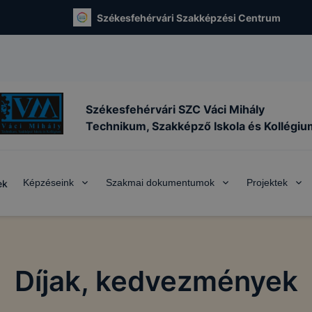
Székesfehérvári Szakképzési Centrum
Székesfehérvári SZC Váci Mihály
Technikum, Szakképző Iskola és Kollégiu
Képzéseink
Szakmai dokumentumok
Projektek
ek
Díjak, kedvezmények