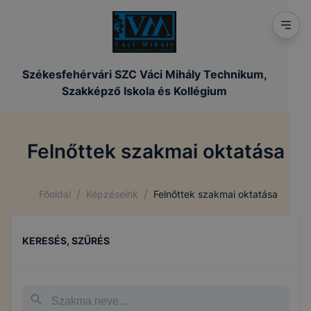
Székesfehérvári SZC Váci Mihály Technikum,
Szakképző Iskola és Kollégium
Felnőttek szakmai oktatása
/
/
Főoldal
Képzéseink
Felnőttek szakmai oktatása
KERESÉS, SZŰRÉS