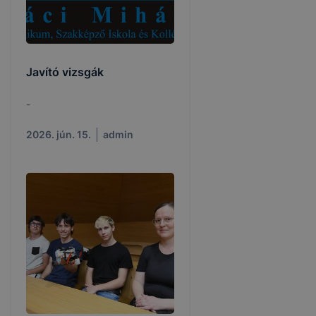
Javító vizsgák
-
2026. jún. 15.
admin