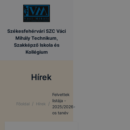
Székesfehérvári SZC Váci
Mihály Technikum,
Szakképző Iskola és
Kollégium
Hírek
Felvettek
listája -
/
/
Főoldal
Hírek
2025/2026-
os tanév