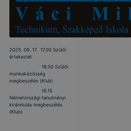
2025. 09. 17. 17.00 Szülői
értekezlet
18.00 Szülői
munkaközösség
megbeszélés (Klub)
18.15
Németországi tanulmányi
kirándulás megbeszélés
(Klub)