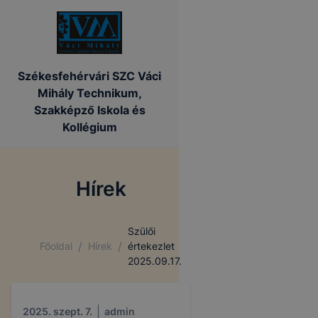
Székesfehérvári SZC Váci
Mihály Technikum,
Szakképző Iskola és
Kollégium
Hírek
Szülői
/
/
Főoldal
Hírek
értekezlet
2025.09.17.
2025. szept. 7.
admin