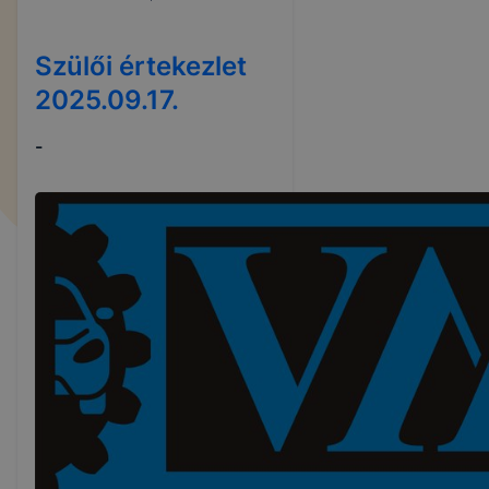
Szülői értekezlet
2025.09.17.
-