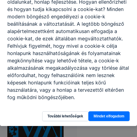
oldalunkat, honlap fejlesztése. Hogyan ellenőrizheti
és hogyan tudja kikapcsolni a cookie-kat? Minden
modern böngésző engedélyezi a cookie-k
beállításának a változtatását. A legtöbb böngésző
alapértelmezettként automatikusan elfogadja a
cookie-kat, de ezek általában megváltoztathatók.
Felhívjuk figyelmét, hogy mivel a cookie-k célja
honlapunk használhatóságának és folyamatainak
megkönnyítése vagy lehetővé tétele, a cookie-k
alkalmazásának megakadályozása vagy törlése által
előfordulhat, hogy felhasználóink nem lesznek
képesek honlapunk funkcióinak teljes körű
használatára, vagy a honlap a tervezettől eltérően
fog működni böngészőjében.
További lehetőségek
Mindet elfogadom