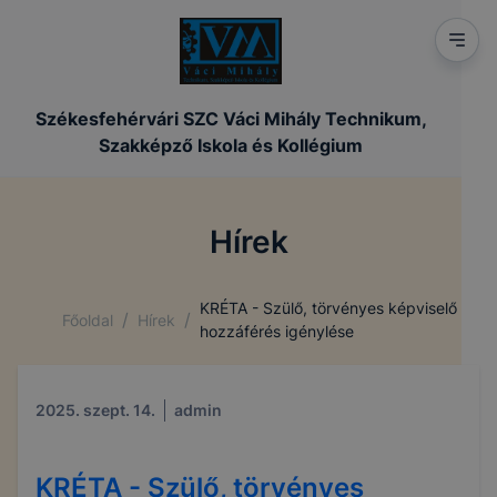
Székesfehérvári SZC Váci Mihály Technikum,
Szakképző Iskola és Kollégium
Hírek
KRÉTA - Szülő, törvényes képviselő
/
/
Főoldal
Hírek
hozzáférés igénylése
2025. szept. 14.
admin
KRÉTA - Szülő, törvényes