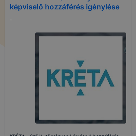
képviselő hozzáférés igénylése
-