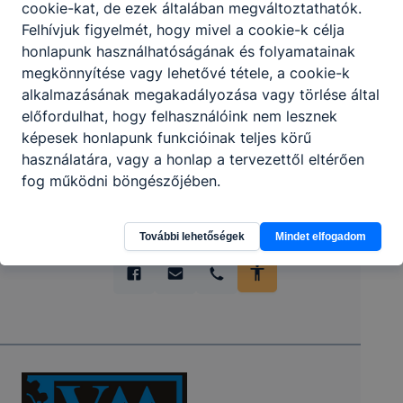
cookie-kat, de ezek általában megváltoztathatók.
Partnereink
Felhívjuk figyelmét, hogy mivel a cookie-k célja
honlapunk használhatóságának és folyamatainak
megkönnyítése vagy lehetővé tétele, a cookie-k
alkalmazásának megakadályozása vagy törlése által
előfordulhat, hogy felhasználóink nem lesznek
képesek honlapunk funkcióinak teljes körű
használatára, vagy a honlap a tervezettől eltérően
fog működni böngészőjében.
További lehetőségek
Mindet elfogadom