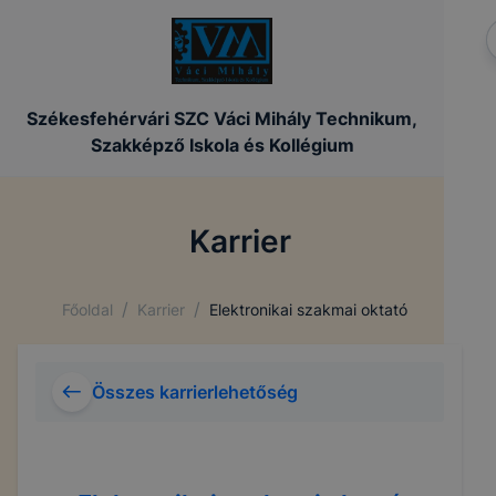
Székesfehérvári SZC Váci Mihály Technikum,
Szakképző Iskola és Kollégium
Karrier
/
/
Főoldal
Karrier
Elektronikai szakmai oktató
Összes karrierlehetőség